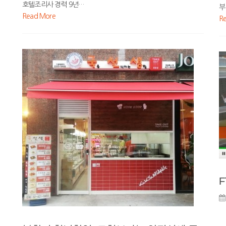
호텔조리사 경력 9년…
부
Read More
R
니