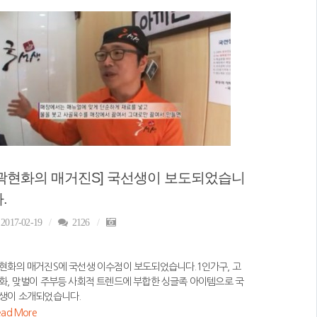
[곽현화의 매거진S] 국선생이 보도되었습니
.
2017-02-19
2126
현화의 매거진S에 국선생 이수점이 보도되었습니다.1인가구, 고
화, 맞벌이 주부등 사회적 트렌드에 부합한 싱글족 아이템으로 국
생이 소개되었습니다.
ead More