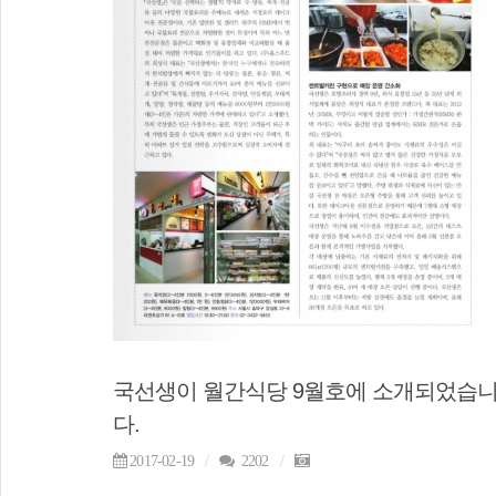
국선생이 월간식당 9월호에 소개되었습
다.
2017-02-19
2202