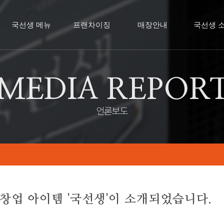
국선생 메뉴
프랜차이징
매장안내
국선생 
MEDIA REPOR
언론보도
본창업 아이템 '국선생'이 소개되었습니다.