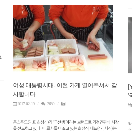
선
보
여성 대통령시대..이런 가게 열어주셔서 감
사합니다
2017-02-19
2630
홈스푸드(대표 최성식)가 ‘국선생’이라는 브랜드로 가정간편식 시장
최
을 선도하고 있다. 이 회사를 이끌고 있는 최성식 대표(47, 사진)는
소