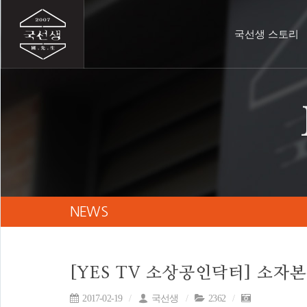
국선생 스토리
NEWS
[YES TV 소상공인닥터] 소자
2017-02-19
국선생
2362