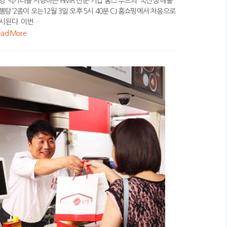
강 먹거리를 지향하는 HMR 전문 기업 홈스 푸드의 '국선생 해물
뽕탕'2종이 오는12월 3일 오후 5시 40분 CJ 홈쇼핑에서 처음으로
시된다. 이번…
ead More