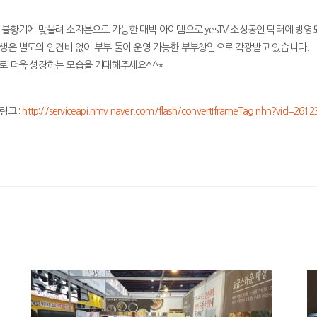
 불황기에 맞물려 소자본으로 가능한 대박 아이템으로 yesTV 소상공인 닥터에 방영
생은 별도의 인건비 없이 부부 둘이 운영 가능한 부부창업으로 각광받고 있습니다.
로 더욱 성장하는 모습을 기대해주세요^^*
링크 :
http://serviceapi.nmv.naver.com/flash/convertIframeTag.nhn?vid=26