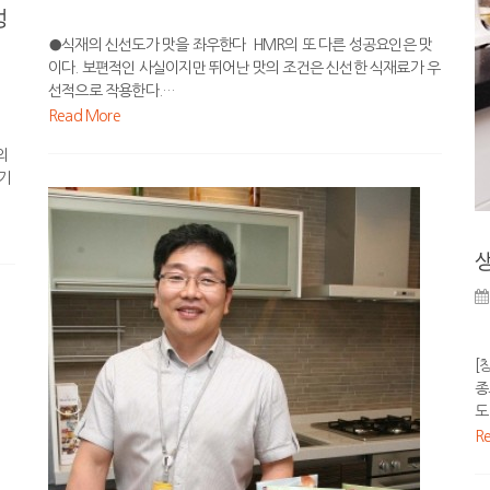
성
●식재의 신선도가 맛을 좌우한다 HMR의 또 다른 성공요인은 맛
이다. 보편적인 사실이지만 뛰어난 맛의 조건은 신선한 식재료가 우
선적으로 작용한다.…
Read More
의
기
[
종
도
R