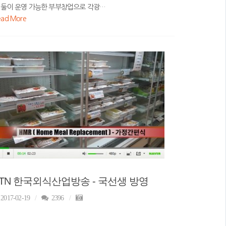
 둘이 운영 가능한 부부창업으로 각광…
ead More
FTN 한국외식산업방송 - 국선생 방영
2017-02-19
2396