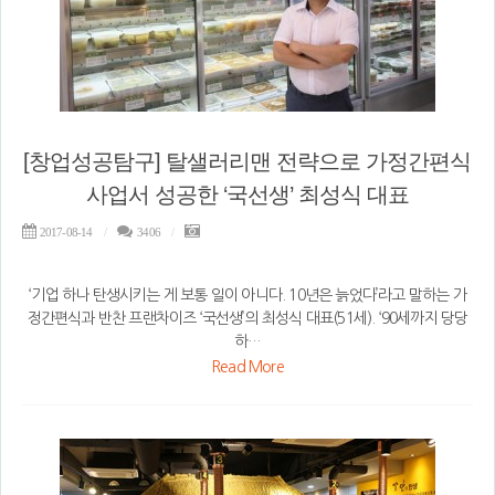
[창업성공탐구] 탈샐러리맨 전략으로 가정간편식
사업서 성공한 ‘국선생’ 최성식 대표
2017-08-14
3406
‘기업 하나 탄생시키는 게 보통 일이 아니다. 10년은 늙었다’라고 말하는 가
정간편식과 반찬 프랜차이즈 ‘국선생’의 최성식 대표(51세). ‘90세까지 당당
하…
Read More