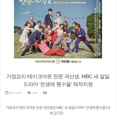
가정요리 테이크아웃 전문 국선생, MBC 새 일일
드라마 ‘전생에 웬수들’ 제작지원
2017-12-01
2519
가정요리 테이크아웃 전문 국선생은 MBC 새 일일드라마 ‘전생에 웬수들’(극
본 김지은…