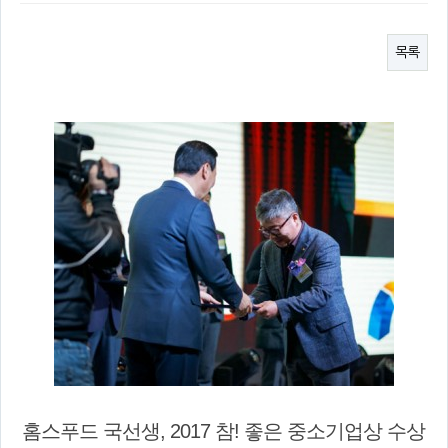
목록
홈스푸드 국선생, 2017 참! 좋은 중소기업상 수상