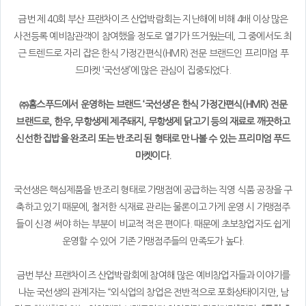
금번 제 40회 부산 프랜차이즈 산업박람회는 지난해에 비해 4배 이상 많은
사전등록 예비참관객이 참여했을 정도로 열기가 뜨거웠는데, 그 중에서도 최
근 트렌드로 자리 잡은 한식 가정간편식(HMR) 전문 브랜드인 프리미엄 푸
드마켓 ‘국선생’에 많은 관심이 집중되었다.
㈜홈스푸드에서 운영하는 브랜드 ‘국선생’은 한식 가정간편식(HMR) 전문
브랜드로, 한우, 무항생제 제주돼지, 무항생제 닭고기 등의 재료로 깨끗하고
신선한 집밥을 완조리 또는 반조리 된 형태로 만나볼 수 있는 프리미엄 푸드
마켓이다.
국선생은 핵심제품을 반조리 형태로 가맹점에 공급하는 직영 식품 공장을 구
축하고 있기 때문에, 철저한 식재료 관리는 물론이고 가게 운영 시 가맹점주
들이 신경 써야 하는 부분이 비교적 적은 편이다. 때문에 초보창업자도 쉽게
운영할 수 있어 기존 가맹점주들의 만족도가 높다.
금번 부산 프랜차이즈 산업박람회에 참여해 많은 예비창업자들과 이야기를
나눈 국선생의 관계자는 “외식업의 창업은 전반적으로 포화상태이지만, 남