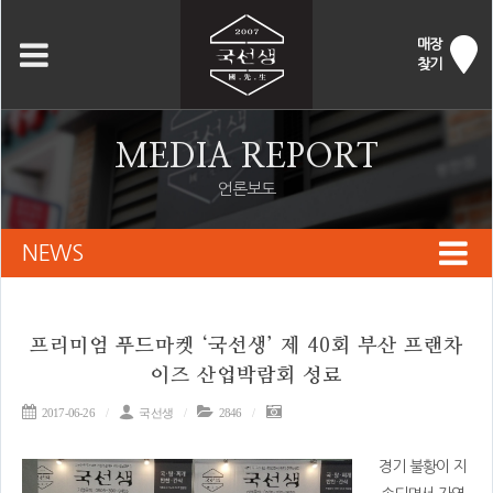
매장
찾기
MEDIA REPORT
언론보도
NEWS
프리미엄 푸드마켓 ‘국선생’ 제 40회 부산 프랜차
이즈 산업박람회 성료
2017-06-26
국선생
2846
경기 불황이 지