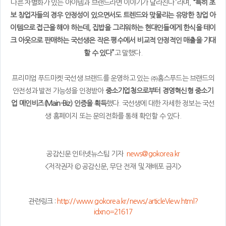
다른 차별화가 있는 아이템과 브랜드라면 이야기가 달라진다”라며,
“특히 초
보 창업자들의 경우 안정성이 있으면서도 트렌드와 맞물리는 유망한 창업 아
이템으로 접근을 해야 하는데, 집밥을 그리워하는 현대인들에게 한식을 테이
크 아웃으로 판매하는 국선생은 작은 평수에서 비교적 안정적인 매출을 기대
할 수 있다”
고 말했다.
프리미엄 푸드마켓 국선생 브랜드를 운영하고 있는 ㈜홈스푸드는 브랜드의
안전성과 발전 가능성을 인정받아
중소기업청으로부터 경영혁신형 중소기
업 메인비즈(Main-Biz) 인증을 획득
했다. 국선생에 대한 자세한 정보는 국선
생 홈페이지 또는 문의전화를 통해 확인할 수 있다.
공감신문 인터넷뉴스팀 기자
news@gokorea.kr
<저작권자 © 공감신문, 무단 전재 및 재배포 금지>
관련링크 :
http://www.gokorea.kr/news/articleView.html?
idxno=21617