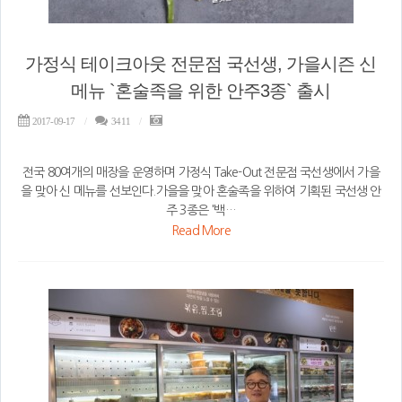
가정식 테이크아웃 전문점 국선생, 가을시즌 신
메뉴 `혼술족을 위한 안주3종` 출시
2017-09-17
3411
전국 80여개의 매장을 운영하며 가정식 Take-Out 전문점 국선생에서 가을
을 맞아 신 메뉴를 선보인다.가을을 맞아 혼술족을 위하여 기획된 국선생 안
주 3종은 '백…
Read More