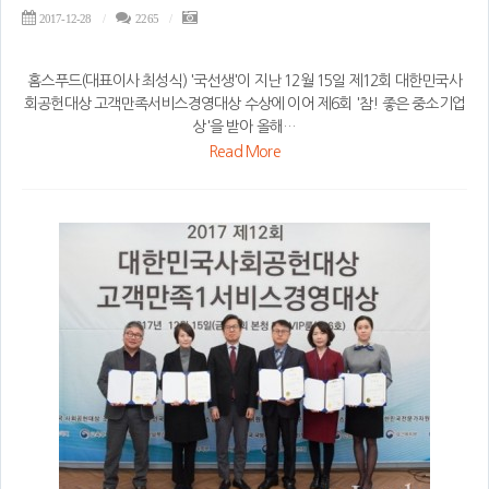
2017-12-28
2265
홈스푸드(대표이사 최성식) '국선생'이 지난 12월 15일 제12회 대한민국사
회공헌대상 고객만족서비스경영대상 수상에 이어 제6회 '참! 좋은 중소기업
상'을 받아 올해…
Read More