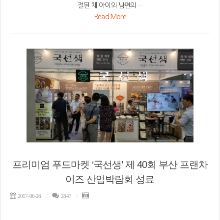
절된 채 아이와 남편의…
Read More
프리미엄 푸드마켓 ‘국선생’ 제 40회 부산 프랜차
이즈 산업박람회 성료
2017-06-26
2847