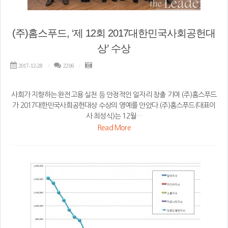
(주)홈스푸드, ‘제 12회 2017대한민국사회공헌대
상’ 수상
2017-12-28
2206
사회가 지향하는 완전고용 실천 등 안정적인 일자리 창출 기여 (주)홈스푸드
가 2017대한민국사회공헌대상 수상의 영예를 안았다.(주)홈스푸드(대표이
사 최성식)는 12월…
Read More