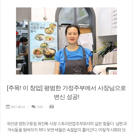
[주목! 이 창업] 평범한 가정주부에서 사장님으로
변신 성공!
2017-08-14
3181
국선생 양천구청점 최민록 사장 스토리전업주부로서의 삶은 힘들다. 남편과
자식들을 뒷바라지 하다 보면 세월은 속절없이 흘러간다. 이렇게 사회와 단