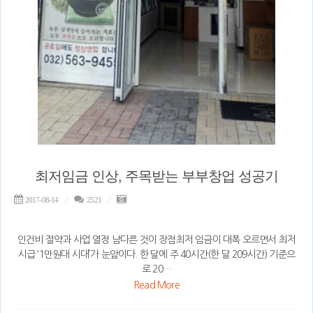
최저임금 인상, 주목받는 부부창업 성공기
2017-08-14
2521
인건비 절약과 사업 열정 남 다른 것이 장점최저 임금이 대폭 오르면서 최저
시급 ‘1만원대 시대’가 눈앞이다. 한 달에 주 40시간(한 달 209시간) 기준으
로 20…
Read More