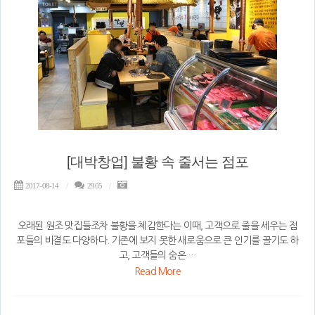
[대박창업] 불황 속 줄서는 점포
2017-08-14
2905
오래된 원조 맛집들조차 불황을 체감한다는 이때, 고객으로 줄을 세우는 점
포들의 비결도 다양하다. 기존에 보지 못한 새로움으로 큰 인기를 끌기도 하
고, 고객들의 숨은 …
Read More